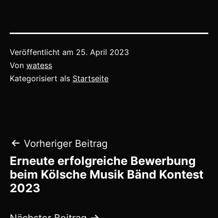
Veröffentlicht am
25. April 2023
Von
watess
Kategorisiert als
Startseite
Beitragsnavigation
Vorheriger Beitrag
Erneute erfolgreiche Bewerbung
beim Kölsche Musik Bänd Kontest
2023
Nächster Beitrag