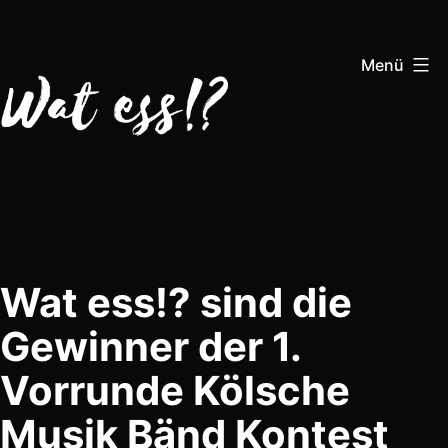
Zum
Inhalt
Menü
springen
Wat
Ess!?
Wat ess!? sind die
Gewinner der 1.
Vorrunde Kölsche
Musik Bänd Kontest