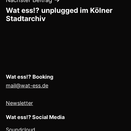
Wat ess!? unplugged im Kölner
Stadtarchiv
Wat ess!?
Booking
mail@wat-ess.de
Newsletter
Wat ess!? Social Media
Soundcloud